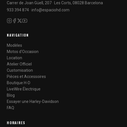
Carrer de Joan Güell, 207 · Les Corts, 08028 Barcelona
933 394 874
·
info@espaciohd.com
NAVIGATION
Modèles
Motos d'Occasion
Location
Atelier Officiel
Customisation
Pièces et Accessoires
Boutique H-D
LiveWire Électrique
Blog
Essayer une Harley-Davidson
FAQ
HORAIRES