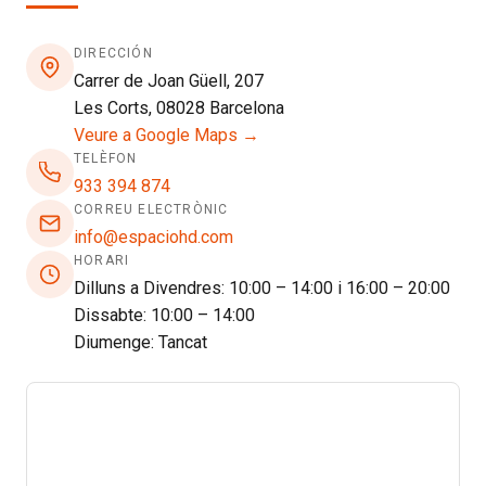
DIRECCIÓN
Carrer de Joan Güell, 207
Les Corts, 08028 Barcelona
Veure a Google Maps →
TELÈFON
933 394 874
CORREU ELECTRÒNIC
info@espaciohd.com
HORARI
Dilluns a Divendres: 10:00 – 14:00 i 16:00 – 20:00
Dissabte: 10:00 – 14:00
Diumenge: Tancat