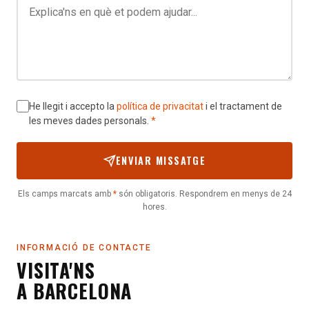
He llegit i accepto la
política de privacitat
i el tractament de
les meves dades personals.
*
ENVIAR MISSATGE
Els camps marcats amb
*
són obligatoris. Respondrem en menys de 24
hores.
INFORMACIÓ DE CONTACTE
VISITA'NS
A BARCELONA