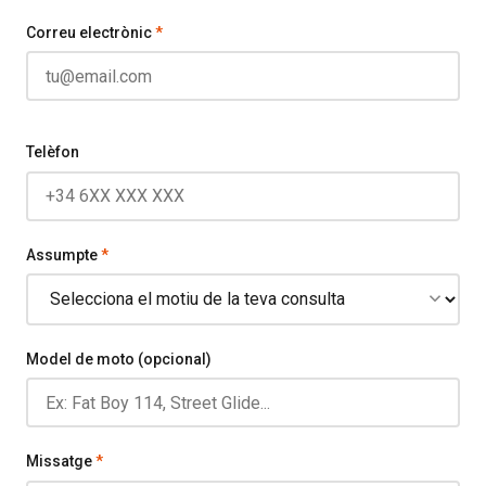
Correu electrònic
*
Telèfon
Assumpte
*
Model de moto (opcional)
Missatge
*