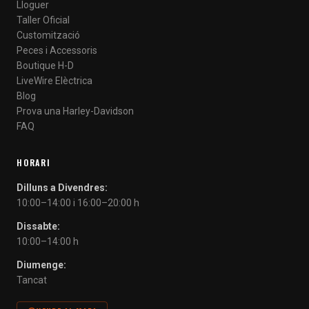
Lloguer
Taller Oficial
Customització
Peces i Accessoris
Boutique H-D
LiveWire Elèctrica
Blog
Prova una Harley-Davidson
FAQ
HORARI
Dilluns a Divendres:
10:00–14:00 i 16:00–20:00 h
Dissabte:
10:00–14:00 h
Diumenge:
Tancat