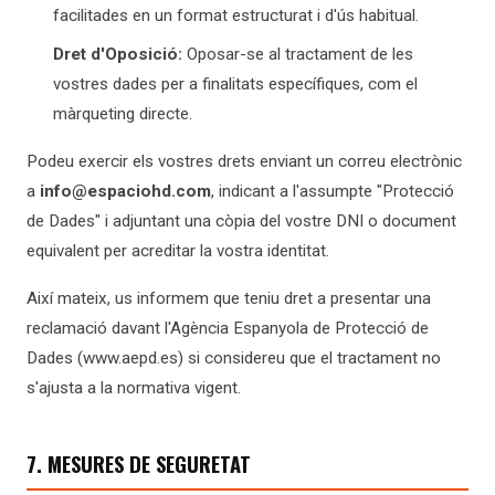
facilitades en un format estructurat i d'ús habitual.
Dret d'Oposició:
Oposar-se al tractament de les
vostres dades per a finalitats específiques, com el
màrqueting directe.
Podeu exercir els vostres drets enviant un correu electrònic
a
info@espaciohd.com
, indicant a l'assumpte "Protecció
de Dades" i adjuntant una còpia del vostre DNI o document
equivalent per acreditar la vostra identitat.
Així mateix, us informem que teniu dret a presentar una
reclamació davant l'Agència Espanyola de Protecció de
Dades (www.aepd.es) si considereu que el tractament no
s'ajusta a la normativa vigent.
7. MESURES DE SEGURETAT