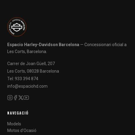
Espacio Harley-Davidson Barcelona
— Concessionari oficial a
Les Corts, Barcelona.
Carrer de Joan Güell, 207
Les Corts, 08028 Barcelona
Tel: 933 394 874
info@espaciohd.com
NAVEGACIÓ
Models
Motos d'Ocasió