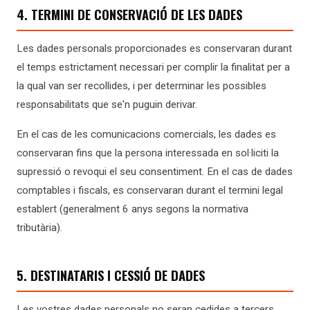
4. TERMINI DE CONSERVACIÓ DE LES DADES
Les dades personals proporcionades es conservaran durant
el temps estrictament necessari per complir la finalitat per a
la qual van ser recollides, i per determinar les possibles
responsabilitats que se'n puguin derivar.
En el cas de les comunicacions comercials, les dades es
conservaran fins que la persona interessada en sol·liciti la
supressió o revoqui el seu consentiment. En el cas de dades
comptables i fiscals, es conservaran durant el termini legal
establert (generalment 6 anys segons la normativa
tributària).
5. DESTINATARIS I CESSIÓ DE DADES
Les vostres dades personals no seran cedides a tercers,