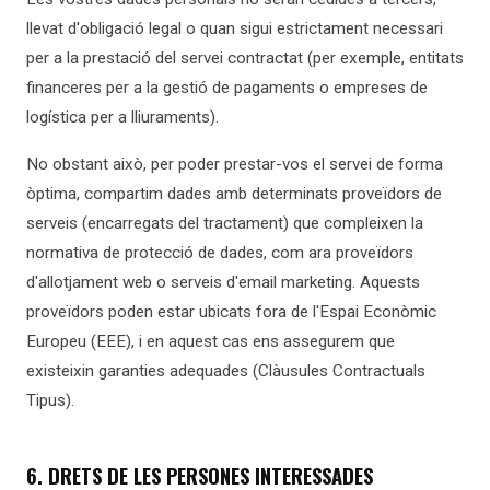
llevat d'obligació legal o quan sigui estrictament necessari
per a la prestació del servei contractat (per exemple, entitats
financeres per a la gestió de pagaments o empreses de
logística per a lliuraments).
No obstant això, per poder prestar-vos el servei de forma
òptima, compartim dades amb determinats proveïdors de
serveis (encarregats del tractament) que compleixen la
normativa de protecció de dades, com ara proveïdors
d'allotjament web o serveis d'email marketing. Aquests
proveïdors poden estar ubicats fora de l'Espai Econòmic
Europeu (EEE), i en aquest cas ens assegurem que
existeixin garanties adequades (Clàusules Contractuals
Tipus).
6. DRETS DE LES PERSONES INTERESSADES