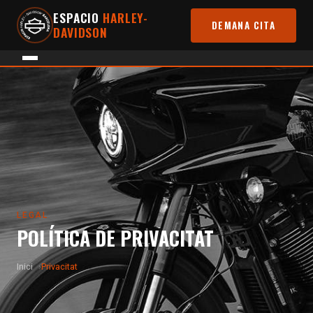
ESPACIO
HARLEY-
DEMANA CITA
DAVIDSON
LEGAL
POLÍTICA DE PRIVACITAT
Inici
Privacitat