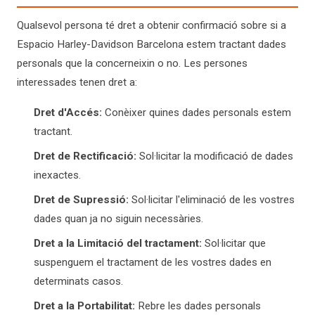
Qualsevol persona té dret a obtenir confirmació sobre si a
Espacio Harley-Davidson Barcelona estem tractant dades
personals que la concerneixin o no. Les persones
interessades tenen dret a:
Dret d'Accés:
Conèixer quines dades personals estem
tractant.
Dret de Rectificació:
Sol·licitar la modificació de dades
inexactes.
Dret de Supressió:
Sol·licitar l'eliminació de les vostres
dades quan ja no siguin necessàries.
Dret a la Limitació del tractament:
Sol·licitar que
suspenguem el tractament de les vostres dades en
determinats casos.
Dret a la Portabilitat:
Rebre les dades personals