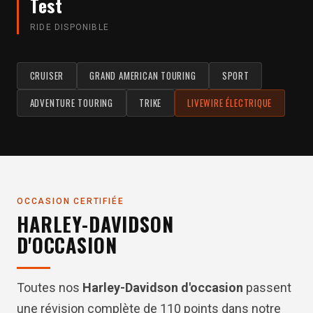
Test
RIDE DISPONIBLE
CRUISER
GRAND AMERICAN TOURING
SPORT
ADVENTURE TOURING
TRIKE
LIVEWIRE ÉLECTRIQUE
OCCASION CERTIFIÉE
HARLEY-DAVIDSON
D'OCCASION
Toutes nos
Harley-Davidson d'occasion
passent
une révision complète de 110 points dans notre