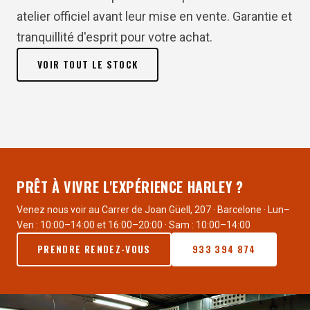
atelier officiel avant leur mise en vente. Garantie et
tranquillité d'esprit pour votre achat.
VOIR TOUT LE STOCK
PRÊT À VIVRE L'EXPÉRIENCE HARLEY ?
Venez nous voir au Carrer de Joan Güell, 207 · Barcelone · Lun–
Ven : 10:00–14:00 et 16:00–20:00 · Sam : 10:00–14:00
PRENDRE RENDEZ-VOUS
933 394 874