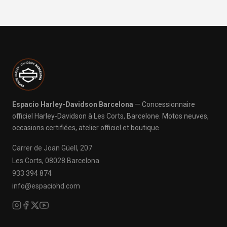
Espacio Harley-Davidson Barcelona
— Concessionnaire
officiel Harley-Davidson à Les Corts, Barcelone. Motos neuves,
occasions certifiées, atelier officiel et boutique.
Carrer de Joan Güell, 207
Les Corts, 08028 Barcelona
933 394 874
info@espaciohd.com