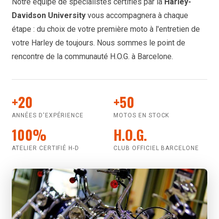
Notre équipe de spécialistes certifiés par la
Harley-
Davidson University
vous accompagnera à chaque
étape : du choix de votre première moto à l'entretien de
votre Harley de toujours. Nous sommes le point de
rencontre de la communauté H.O.G. à Barcelone.
+20
+50
ANNÉES D'EXPÉRIENCE
MOTOS EN STOCK
100%
H.O.G.
ATELIER CERTIFIÉ H-D
CLUB OFFICIEL BARCELONE