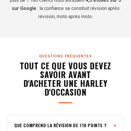
plus de 1 180 clients nous attribuent
4,5 étoiles sur 5
sur Google
: la confiance se construit révision après
révision, moto après moto.
QUESTIONS FRÉQUENTES
TOUT CE QUE VOUS DEVEZ
SAVOIR AVANT
D'ACHETER UNE HARLEY
D'OCCASION
QUE COMPREND LA RÉVISION DE 110 POINTS ?