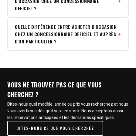
D'OCCASION CHEZ UN CONCESSIONNAIRE
OFFICIEL ?
QUELLE DIFFÉRENCE ENTRE ACHETER D'OCCASION
CHEZ UN CONCESSIONNAIRE OFFICIEL ET AUPRÈS
D'UN PARTICULIER ?
VOUS NE TROUVEZ PAS CE QUE VOUS
CHERCHEZ ?
Dites-nous quel modèle, année ou prix vous recherchez et nous
vous avertirons dès qu'il sera en stock. Nous acceptons aussi
les réservations anticipées et les demandes spécifiques.
DITES-NOUS CE QUE VOUS CHERCHEZ