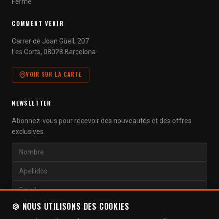
Fermé
COMMENT VENIR
Carrer de Joan Güell, 207
Les Corts, 08028 Barcelona
VOIR SUR LA CARTE
NEWSLETTER
Abonnez-vous pour recevoir des nouveautés et des offres
exclusives.
🍪 NOUS UTILISONS DES COOKIES
S'ABONNER