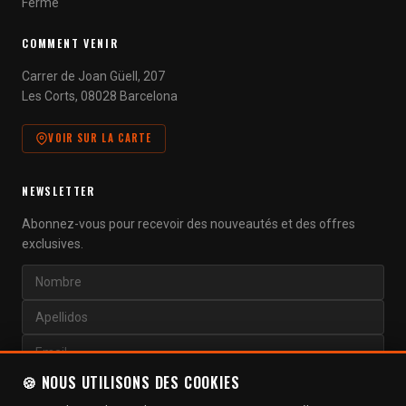
Fermé
COMMENT VENIR
Carrer de Joan Güell, 207
Les Corts, 08028 Barcelona
VOIR SUR LA CARTE
NEWSLETTER
Abonnez-vous pour recevoir des nouveautés et des offres
exclusives.
🍪 NOUS UTILISONS DES COOKIES
S'ABONNER