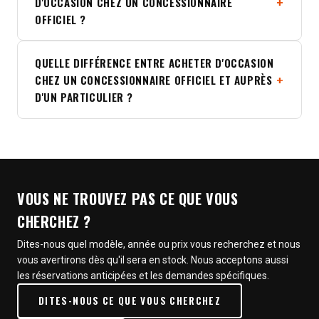
D'OCCASION CHEZ UN CONCESSIONNAIRE
OFFICIEL ?
QUELLE DIFFÉRENCE ENTRE ACHETER D'OCCASION
CHEZ UN CONCESSIONNAIRE OFFICIEL ET AUPRÈS
D'UN PARTICULIER ?
VOUS NE TROUVEZ PAS CE QUE VOUS
CHERCHEZ ?
Dites-nous quel modèle, année ou prix vous recherchez et nous
vous avertirons dès qu'il sera en stock. Nous acceptons aussi
les réservations anticipées et les demandes spécifiques.
DITES-NOUS CE QUE VOUS CHERCHEZ