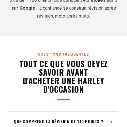
plus de 1 180 clients nous attribuent
4,5 étoiles sur 5
sur Google
: la confiance se construit révision après
révision, moto après moto.
QUESTIONS FRÉQUENTES
TOUT CE QUE VOUS DEVEZ
SAVOIR AVANT
D'ACHETER UNE HARLEY
D'OCCASION
QUE COMPREND LA RÉVISION DE 110 POINTS ?