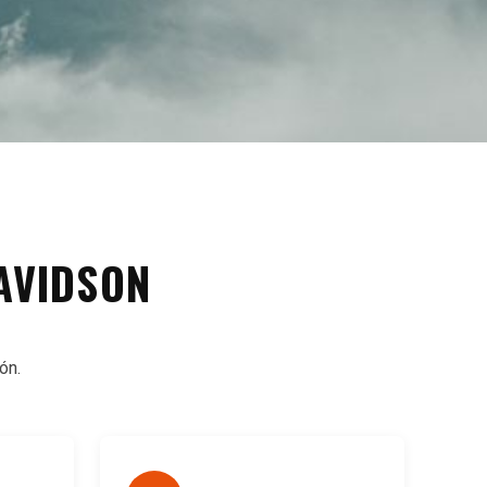
AVIDSON
ón.