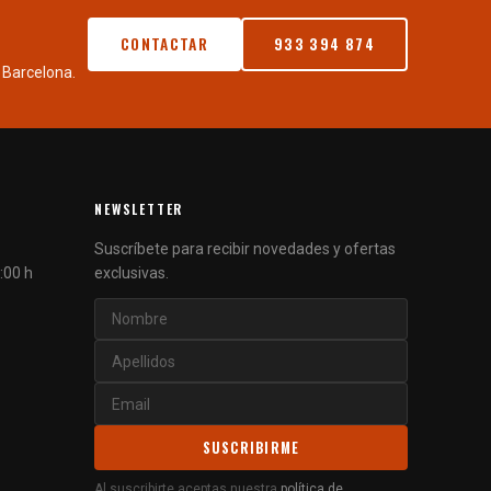
CONTACTAR
933 394 874
 Barcelona.
NEWSLETTER
Suscríbete para recibir novedades y ofertas
:00 h
exclusivas.
SUSCRIBIRME
Al suscribirte aceptas nuestra
política de