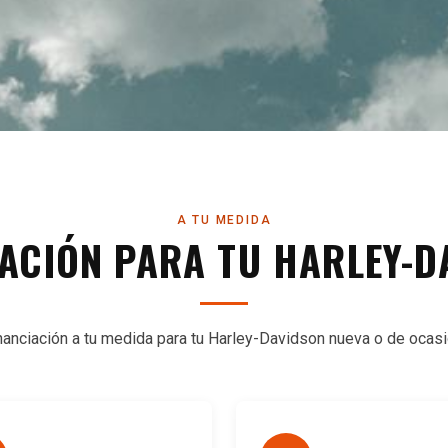
A TU MEDIDA
IACIÓN PARA TU HARLEY-D
nanciación a tu medida para tu Harley-Davidson nueva o de ocasi