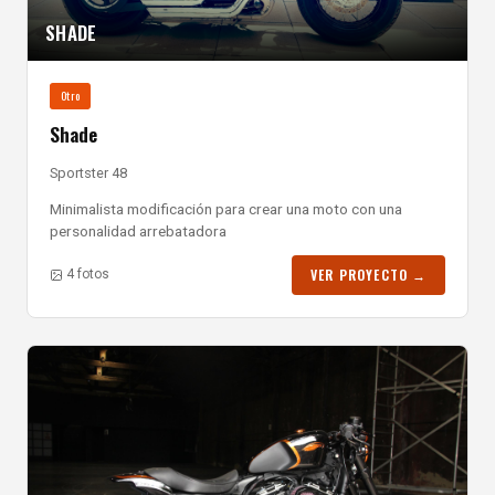
SHADE
Otro
Shade
Sportster 48
Minimalista modificación para crear una moto con una
personalidad arrebatadora
VER PROYECTO →
4 fotos