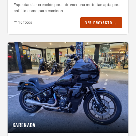
Espectacular creación para obtener una moto tan apta para
asfalto como para caminos
VER PROYECTO →
10 fotos
KARENADA