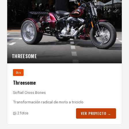
THREESOME
Otro
Threesome
Softail Cross Bones
Transformación radical de moto a triciclo
VER PROYECTO →
2 fotos