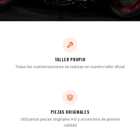
TALLER PROPIO
Todas las customizaciones se realizan en nuestro taller oficial
PIEZAS ORIGINALES
Utilizamos piezas originales H-D y accesorios de primera
calidad