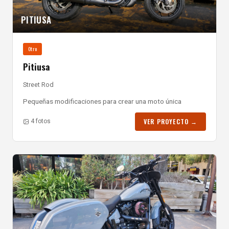
PITIUSA
Otro
Pitiusa
Street Rod
Pequeñas modificaciones para crear una moto única
VER PROYECTO →
4 fotos