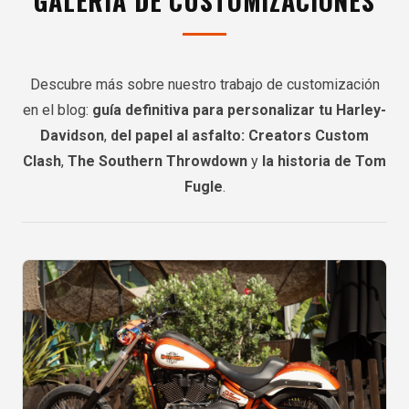
GALERÍA DE CUSTOMIZACIONES
Descubre más sobre nuestro trabajo de customización
en el blog:
guía definitiva para personalizar tu Harley-
Davidson
,
del papel al asfalto: Creators Custom
Clash
,
The Southern Throwdown
y
la historia de Tom
Fugle
.