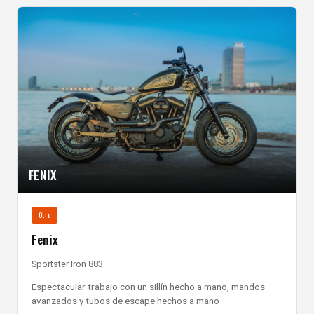
FENIX
Otro
Fenix
Sportster Iron 883
Espectacular trabajo con un sillín hecho a mano, mandos
avanzados y tubos de escape hechos a mano