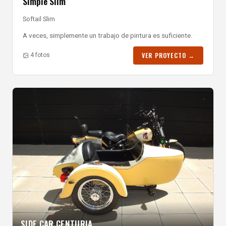
Simple Slim
Softail Slim
A veces, simplemente un trabajo de pintura es suficiente.
VER PROYECTO →
4 fotos
SIDE CAR CENTURIA