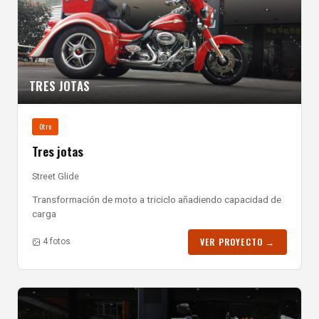
TRES JOTAS
Otro
Tres jotas
Street Glide
Transformación de moto a triciclo añadiendo capacidad de
carga
VER PROYECTO →
4 fotos