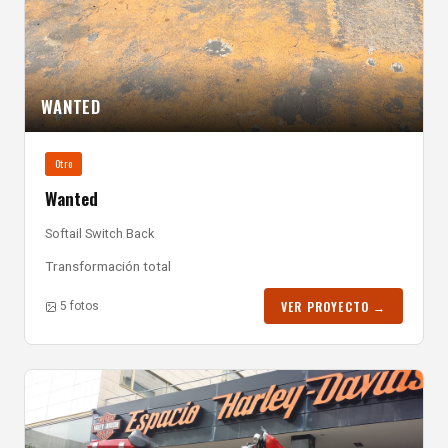
WANTED
Otro
Wanted
Softail Switch Back
Transformación total
VER PROYECTO →
5 fotos