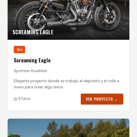
SCREAMING EAGLE
Otro
Screaming Eagle
Sportster Roadster
Elegante proyecto donde se trabajó el depósito y el colín a
mano para crear algo único
VER PROYECTO →
8 fotos