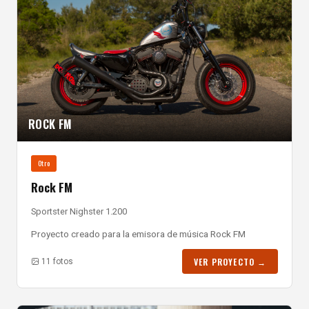
ROCK FM
Otro
Rock FM
Sportster Nighster 1.200
Proyecto creado para la emisora de música Rock FM
VER PROYECTO →
11 fotos