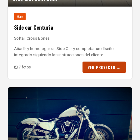
Otro
Side car Centuria
Softail Cross Bones
Añadir y homologar un Side Car y completar un diseño
integrado siguiendo las instrucciones del cliente
VER PROYECTO →
7 fotos