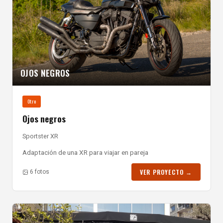
OJOS NEGROS
Otro
Ojos negros
Sportster XR
Adaptación de una XR para viajar en pareja
VER PROYECTO →
6 fotos