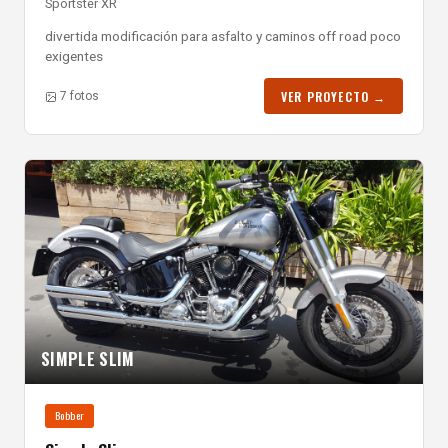
Sportster XR
divertida modificación para asfalto y caminos off road poco
exigentes
VER PROYECTO →
7 fotos
SIMPLE SLIM
Bobber