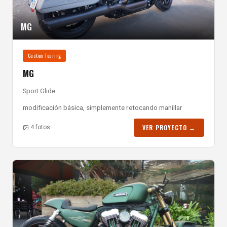
MG
Custom Touring
MG
Sport Glide
modificación básica, simplemente retocando manillar
VER PROYECTO →
4 fotos