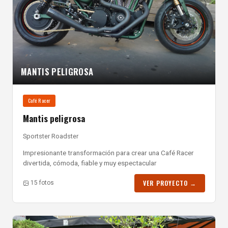
MANTIS PELIGROSA
Café Racer
Mantis peligrosa
Sportster Roadster
Impresionante transformación para crear una Café Racer
divertida, cómoda, fiable y muy espectacular
VER PROYECTO →
15 fotos