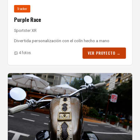
Tracker
Purple Race
Sportster XR
Divertida personalización con el colín hecho a mano
VER PROYECTO →
4 fotos