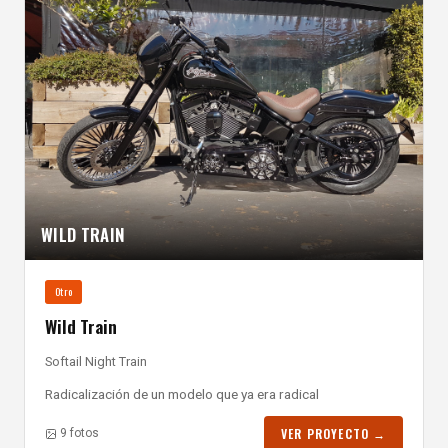
WILD TRAIN
Otro
Wild Train
Softail Night Train
Radicalización de un modelo que ya era radical
VER PROYECTO →
9 fotos