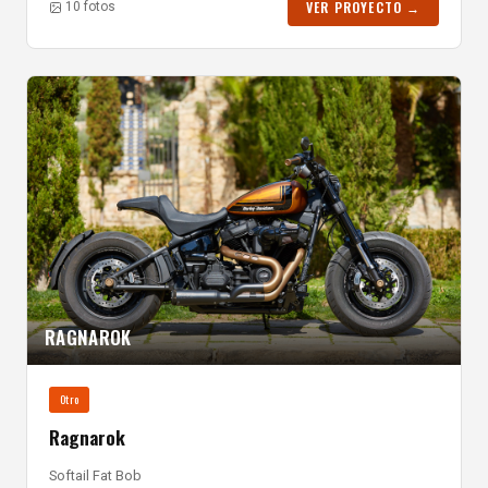
VER PROYECTO →
10 fotos
RAGNAROK
Otro
Ragnarok
Softail Fat Bob