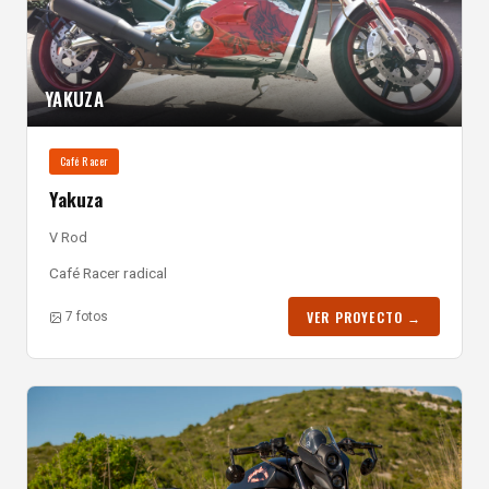
YAKUZA
Café Racer
Yakuza
V Rod
Café Racer radical
VER PROYECTO →
7 fotos