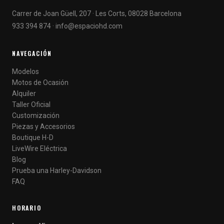
Carrer de Joan Güell, 207 · Les Corts, 08028 Barcelona
933 394 874
·
info@espaciohd.com
NAVEGACIÓN
Modelos
Motos de Ocasión
Alquiler
Taller Oficial
Customización
Piezas y Accesorios
Boutique H-D
LiveWire Eléctrica
Blog
Prueba una Harley-Davidson
FAQ
HORARIO