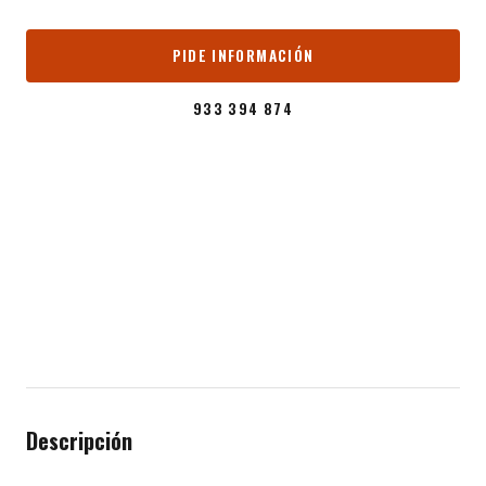
PIDE INFORMACIÓN
933 394 874
Descripción