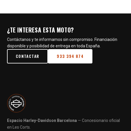
¿TE INTERESA ESTA MOTO?
Contáctanos y te informamos sin compromiso. Financiación
disponible y posibilidad de entrega en toda España.
CONTACTAR
933 394 874
Espacio Harley-Davidson Barcelona
— Concesionario oficial
en Les Corts.