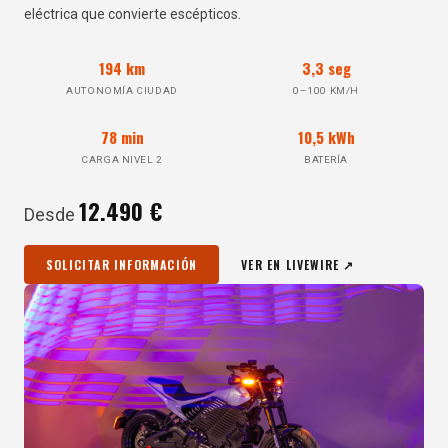
eléctrica que convierte escépticos.
194 km
3,3 seg
AUTONOMÍA CIUDAD
0–100 KM/H
78 min
10,5 kWh
CARGA NIVEL 2
BATERÍA
12.490 €
Desde
SOLICITAR INFORMACIÓN
VER EN LIVEWIRE ↗