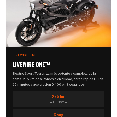
LIVEWIRE ONE
LIVEWIRE ONE™
Electric Sport Tourer. La más potente y completa de la
gama. 235 km de autonomía en ciudad, carga rápida DC en
60 minutos y aceleración 0-100 en 3 segundos.
235 km
AUTONOMÍA
3 seg