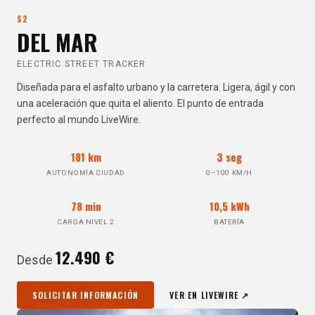
S2
DEL MAR
ELECTRIC STREET TRACKER
Diseñada para el asfalto urbano y la carretera. Ligera, ágil y con
una aceleración que quita el aliento. El punto de entrada
perfecto al mundo LiveWire.
181 km
3 seg
AUTONOMÍA CIUDAD
0–100 KM/H
78 min
10,5 kWh
CARGA NIVEL 2
BATERÍA
12.490 €
Desde
SOLICITAR INFORMACIÓN
VER EN LIVEWIRE ↗