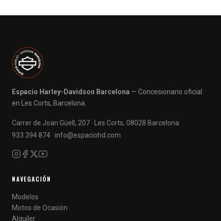
Espacio Harley-Davidson Barcelona
— Concesionario oficial
en Les Corts, Barcelona.
Carrer de Joan Güell, 207 · Les Corts, 08028 Barcelona
933 394 874
·
info@espaciohd.com
NAVEGACIÓN
Modelos
Motos de Ocasión
Alquiler