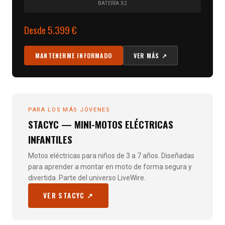
BATERÍA X2
Desde 5.399 €
MANTENERME INFORMADO
VER MÁS ↗
PARA LOS MÁS JÓVENES
STACYC — MINI-MOTOS ELÉCTRICAS
INFANTILES
Motos eléctricas para niños de 3 a 7 años. Diseñadas
para aprender a montar en moto de forma segura y
divertida. Parte del universo LiveWire.
VER STACYC ↗