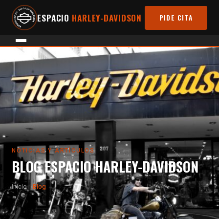
ESPACIO
HARLEY-DAVIDSON
PIDE CITA
NOTICIAS Y ARTÍCULOS
BLOG ESPACIO HARLEY-DAVIDSON
Inicio
Blog