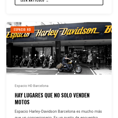
LEER ARTÍCULO →
ESPACIO HD
Espacio HD Barcelona
HAY LUGARES QUE NO SOLO VENDEN
MOTOS
Espacio Harley-Davidson Barcelona es mucho más
que un concesionario. Es un punto de encuentro