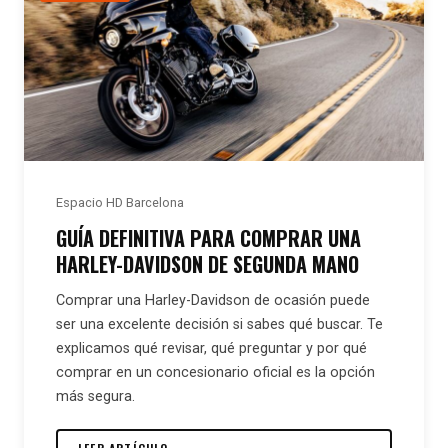
Espacio HD Barcelona
GUÍA DEFINITIVA PARA COMPRAR UNA
HARLEY-DAVIDSON DE SEGUNDA MANO
Comprar una Harley-Davidson de ocasión puede
ser una excelente decisión si sabes qué buscar. Te
explicamos qué revisar, qué preguntar y por qué
comprar en un concesionario oficial es la opción
más segura.