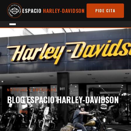
ESPACIO
HARLEY-DAVIDSON
PIDE CITA
NOTICIAS Y ARTÍCULOS
BLOG ESPACIO HARLEY-DAVIDSON
Inicio
Blog