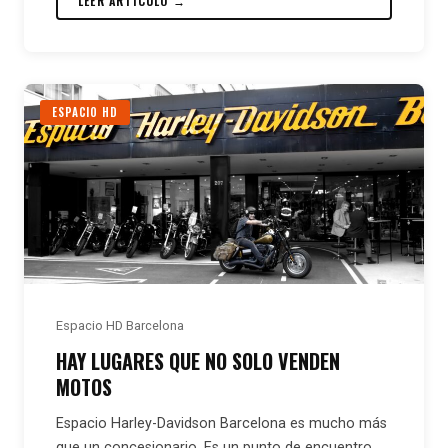
LEER ARTÍCULO →
ESPACIO HD
Espacio HD Barcelona
HAY LUGARES QUE NO SOLO VENDEN
MOTOS
Espacio Harley-Davidson Barcelona es mucho más
que un concesionario. Es un punto de encuentro