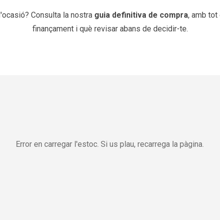
ocasió? Consulta la nostra
guia definitiva de compra
, amb tot
finançament i què revisar abans de decidir-te.
Error en carregar l'estoc. Si us plau, recarrega la pàgina.