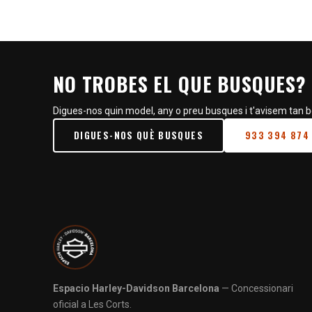
NO TROBES EL QUE BUSQUES?
Digues-nos quin model, any o preu busques i t'avisem tan b
DIGUES-NOS QUÈ BUSQUES
933 394 874
Espacio Harley-Davidson Barcelona
— Concessionari
oficial a Les Corts.