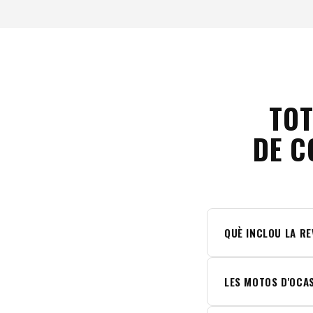
TOT
DE C
QUÈ INCLOU LA RE
LES MOTOS D'OCA