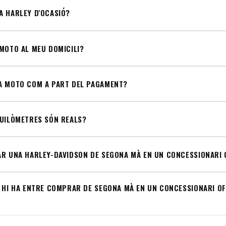
A HARLEY D'OCASIÓ?
MOTO AL MEU DOMICILI?
A MOTO COM A PART DEL PAGAMENT?
QUILÒMETRES SÓN REALS?
AR UNA HARLEY-DAVIDSON DE SEGONA MÀ EN UN CONCESSIONARI 
 HI HA ENTRE COMPRAR DE SEGONA MÀ EN UN CONCESSIONARI OFI