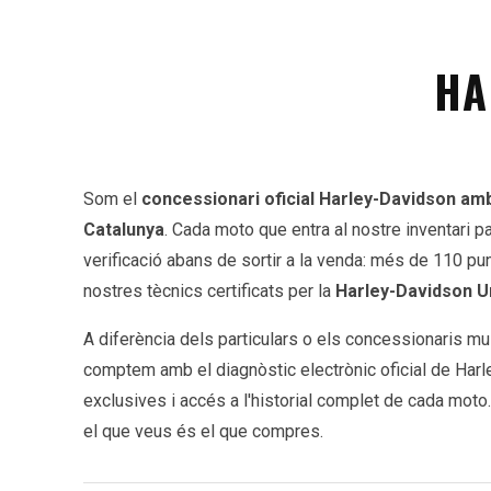
HA
Som el
concessionari oficial Harley-Davidson am
Catalunya
. Cada moto que entra al nostre inventari 
verificació abans de sortir a la venda: més de 110 pun
nostres tècnics certificats per la
Harley-Davidson U
A diferència dels particulars o els concessionaris m
comptem amb el diagnòstic electrònic oficial de Har
exclusives i accés a l'historial complet de cada moto
el que veus és el que compres.