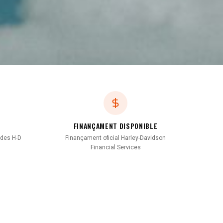
FINANÇAMENT DISPONIBLE
ades H-D
Finançament oficial Harley-Davidson
Financial Services