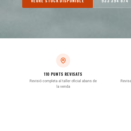
VEURE STOCK DISPONIBLE
933 394 874
110 PUNTS REVISATS
Revisió completa al taller oficial abans de
Revisa
la venda