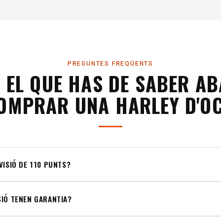
PREGUNTES FREQÜENTS
 EL QUE HAS DE SABER A
OMPRAR UNA HARLEY D'O
VISIÓ DE 110 PUNTS?
SIÓ TENEN GARANTIA?