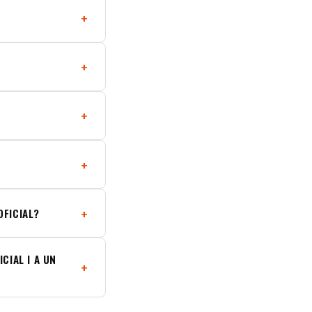
OFICIAL?
CIAL I A UN