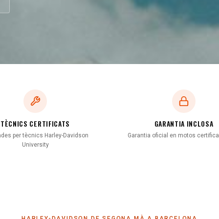
TÈCNICS CERTIFICATS
GARANTIA INCLOSA
des per tècnics Harley-Davidson
Garantia oficial en motos certific
University
HARLEY-DAVIDSON DE SEGONA MÀ A BARCELONA