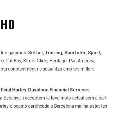
 HD
s les gammes:
Softail, Touring, Sportster, Sport,
re
. Fat Boy, Street Glide, Heritage, Pan America,
 rota constantment i s'actualitza amb les millors
ficial Harley-Davidson Financial Services
,
ota Espanya, i acceptem la teva moto actual com a part
ley d'ocasió certificada a Barcelona mai ha estat tan