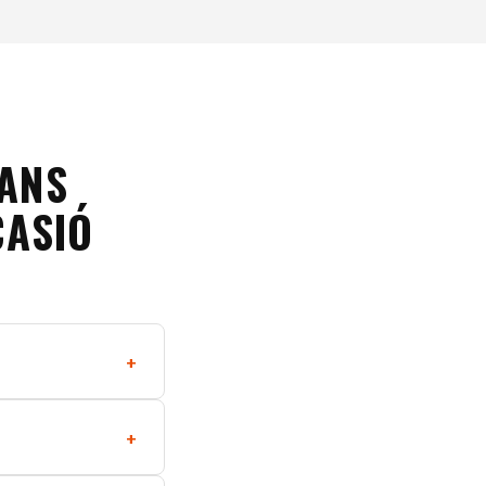
BANS
CASIÓ