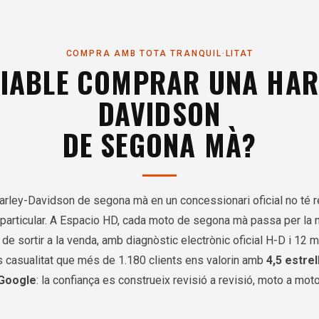
COMPRA AMB TOTA TRANQUIL·LITAT
FIABLE COMPRAR UNA HAR
DAVIDSON
DE SEGONA MÀ?
rley-Davidson de segona mà en un concessionari oficial no té 
 particular. A Espacio HD, cada moto de segona mà passa per la n
de sortir a la venda, amb diagnòstic electrònic oficial H-D i 12 
s casualitat que més de 1.180 clients ens valorin amb
4,5 estrel
Google
: la confiança es construeix revisió a revisió, moto a moto