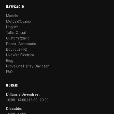
NAVEGACIÓ
Models
Motos d'Ocasió
Lloguer
Taller Oficial
Customització
Peces i Accessoris
Boutique H-D
LiveWire Elèctrica
Blog
Prova una Harley-Davidson
FAQ
HORARI
Dilluns a Divendres:
10:00–14:00 i 16:00–20:00
Dissabte: