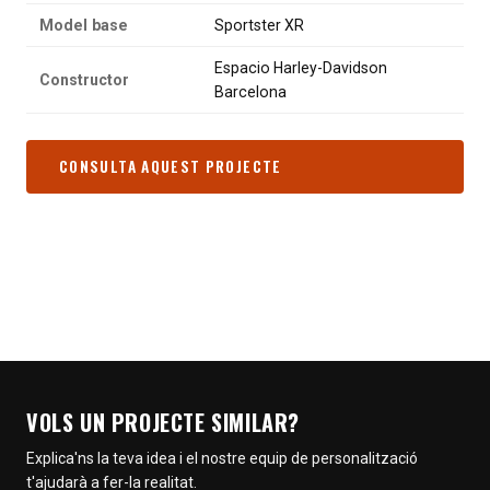
Model base
Sportster XR
Espacio Harley-Davidson
Constructor
Barcelona
CONSULTA AQUEST PROJECTE
933 394 874
VOLS UN PROJECTE SIMILAR?
Explica'ns la teva idea i el nostre equip de personalització
t'ajudarà a fer-la realitat.